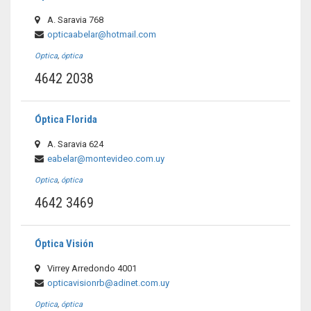
A. Saravia 768
opticaabelar@hotmail.com
Optica
,
óptica
4642 2038
Óptica Florida
A. Saravia 624
eabelar@montevideo.com.uy
Optica
,
óptica
4642 3469
Óptica Visión
Virrey Arredondo 4001
opticavisionrb@adinet.com.uy
Optica
,
óptica