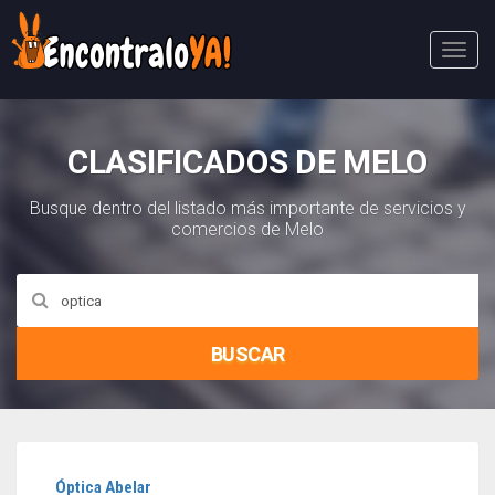
Abri
Menú
CLASIFICADOS DE MELO
Busque dentro del listado más importante de servicios y
comercios de Melo
BUSCAR
Óptica Abelar