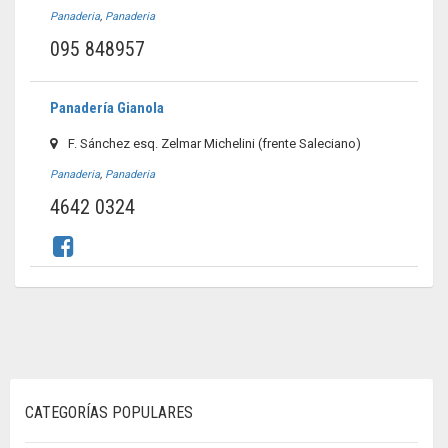
Panaderia
,
Panaderia
095 848957
Panadería Gianola
F. Sánchez esq. Zelmar Michelini (frente Saleciano)
Panaderia
,
Panaderia
4642 0324
CATEGORÍAS POPULARES