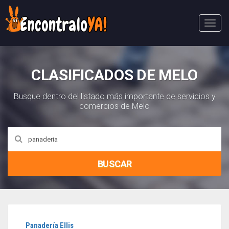
Abri
Menú
CLASIFICADOS DE MELO
Busque dentro del listado más importante de servicios y
comercios de Melo
BUSCAR
Panadería Ellis