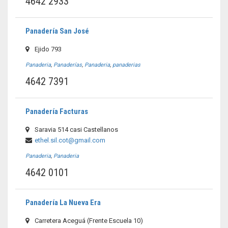
4642 2933
Panadería San José
Ejido 793
Panaderia
,
Panaderías
,
Panaderia
,
panaderias
4642 7391
Panadería Facturas
Saravia 514 casi Castellanos
ethel.sil.cot@gmail.com
Panaderia
,
Panaderia
4642 0101
Panadería La Nueva Era
Carretera Aceguá (Frente Escuela 10)