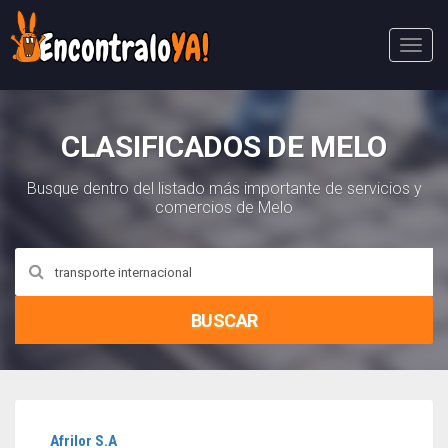
Abri
Menú
CLASIFICADOS DE MELO
Busque dentro del listado más importante de servicios y
comercios de Melo
BUSCAR
Afrilor S.A