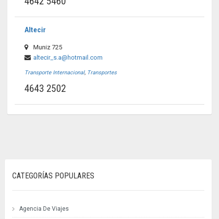
4642 5460
Altecir
Muniz 725
altecir_s.a@hotmail.com
Transporte Internacional
,
Transportes
4643 2502
CATEGORÍAS POPULARES
Agencia De Viajes