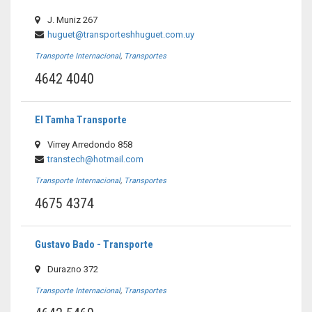
J. Muniz 267
huguet@transporteshhuguet.com.uy
Transporte Internacional
,
Transportes
4642 4040
El Tamha Transporte
Virrey Arredondo 858
transtech@hotmail.com
Transporte Internacional
,
Transportes
4675 4374
Gustavo Bado - Transporte
Durazno 372
Transporte Internacional
,
Transportes