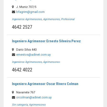
J. Muniz 707/5
bfagrim@gmail.com
Ingenieros Agrimensores
,
Agrimensores
,
Profesional
4642 2527
Ingeniero Agrimensor Ernesto Silveira Perez
Dario Silva 440
ernestos@adinet.com.uy
Ingenieros Agrimensores
,
Agrimensores
4642 4022
Ingeniero Agrimensor Oscar Rivero Colman
Navarrete 767
orcolman@adinet.com.uy
Sin categoría
,
Agrimensores