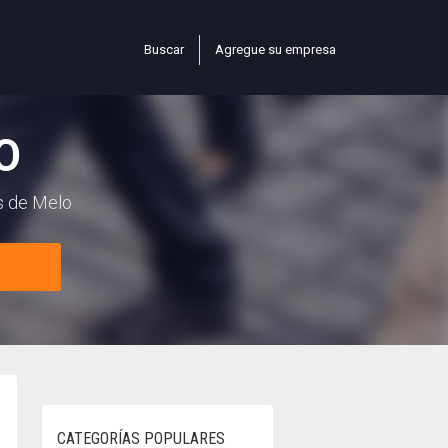
Buscar
Agregue su empresa
O
s de Melo
CATEGORÍAS POPULARES