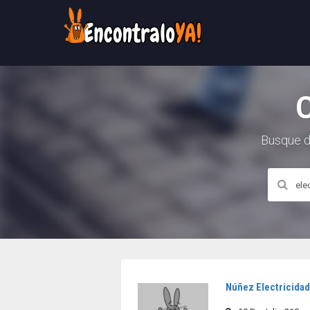
Busque d
Núñez Electricida