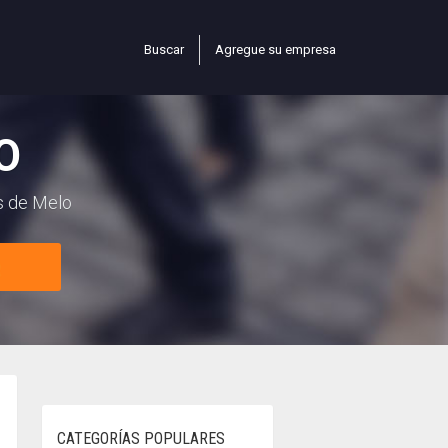
Buscar
Agregue su empresa
O
s de Melo
CATEGORÍAS POPULARES