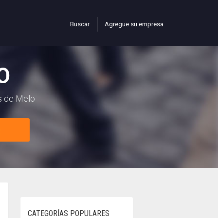
Buscar
Agregue su empresa
O
s de Melo
CATEGORÍAS POPULARES